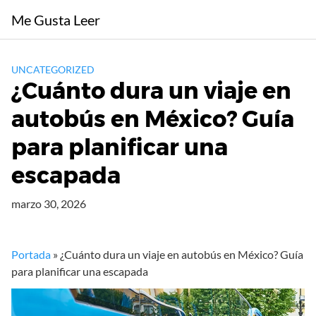
Saltar
Me Gusta Leer
al
contenido
UNCATEGORIZED
¿Cuánto dura un viaje en
autobús en México? Guía
para planificar una
escapada
marzo 30, 2026
Portada
»
¿Cuánto dura un viaje en autobús en México? Guía
para planificar una escapada