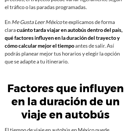
el tráfico o las paradas programadas.
En
Me Gusta Leer México
te explicamos de forma
clara
cuánto tarda viajar en autobús dentro del país,
qué factores influyen en la duración del trayecto y
cómo calcular mejor el tiempo
antes de salir. Así
podrás planear mejor tus horarios y elegir la opción
que se adapte a tu itinerario.
Factores que influyen
en la duración de un
viaje en autobús
El tiempo de viaje en autobús en México puede