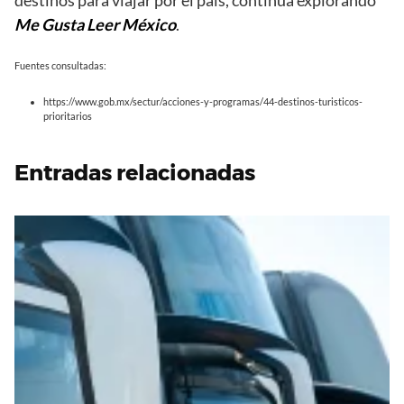
destinos para viajar por el país, continúa explorando
Me Gusta Leer México
.
Fuentes consultadas:
https://www.gob.mx/sectur/acciones-y-programas/44-destinos-turisticos-
prioritarios
Entradas relacionadas