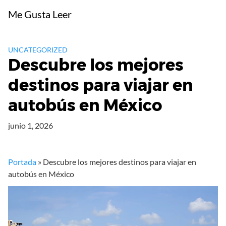
Saltar
Me Gusta Leer
al
contenido
UNCATEGORIZED
Descubre los mejores
destinos para viajar en
autobús en México
junio 1, 2026
Portada
»
Descubre los mejores destinos para viajar en
autobús en México