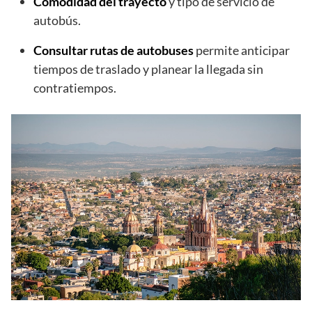
Comodidad del trayecto
y tipo de servicio de
autobús.
Consultar rutas de autobuses
permite anticipar
tiempos de traslado y planear la llegada sin
contratiempos.