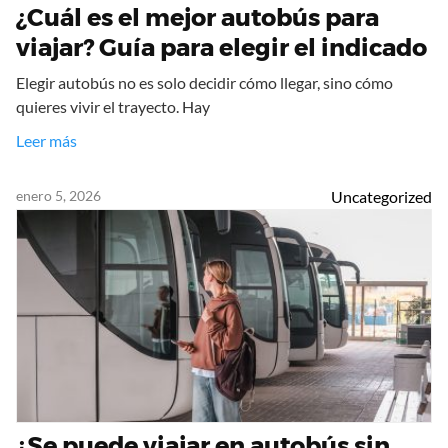
¿Cuál es el mejor autobús para
viajar? Guía para elegir el indicado
Elegir autobús no es solo decidir cómo llegar, sino cómo
quieres vivir el trayecto. Hay
Leer más
enero 5, 2026
Uncategorized
¿Se puede viajar en autobús sin