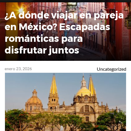
¿A dónde viajar en pareja
en México? Escapadas
románticas para
disfrutar juntos
enero 23, 2026
Uncategorized