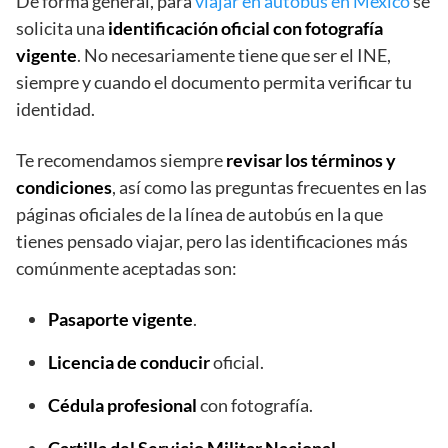
De forma general, para
viajar en autobús en México
se
solicita una
identificación oficial con fotografía
vigente
. No necesariamente tiene que ser el INE,
siempre y cuando el documento permita verificar tu
identidad.
Te recomendamos siempre
revisar los términos y
condiciones
, así como las preguntas frecuentes en las
páginas oficiales de la línea de autobús en la que
tienes pensado viajar, pero las identificaciones más
comúnmente aceptadas son:
Pasaporte vigente
.
Licencia de conducir
oficial.
Cédula profesional
con fotografía.
Cartilla del Servicio Militar Nacional
.