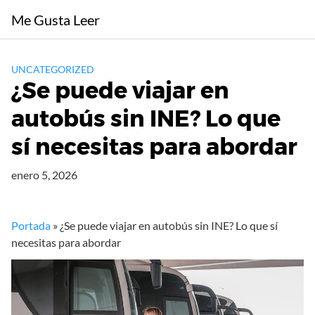
Saltar
Me Gusta Leer
al
contenido
UNCATEGORIZED
¿Se puede viajar en
autobús sin INE? Lo que
sí necesitas para abordar
enero 5, 2026
Portada
»
¿Se puede viajar en autobús sin INE? Lo que sí
necesitas para abordar