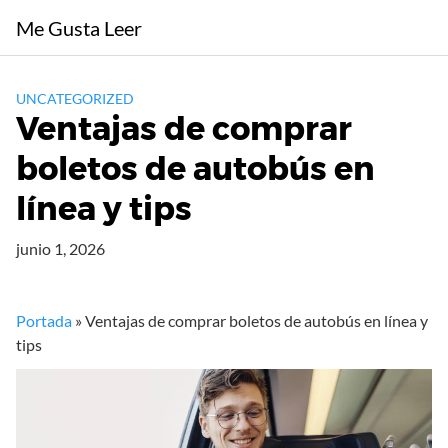
Saltar
Me Gusta Leer
al
contenido
UNCATEGORIZED
Ventajas de comprar
boletos de autobús en
línea y tips
junio 1, 2026
Portada
»
Ventajas de comprar boletos de autobús en línea y
tips