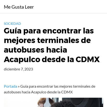
Saltar
Me Gusta Leer
al
contenido
SOCIEDAD
Guía para encontrar las
mejores terminales de
autobuses hacia
Acapulco desde la CDMX
diciembre 7, 2023
Portada
»
Guía para encontrar las mejores terminales de
autobuses hacia Acapulco desde la CDMX