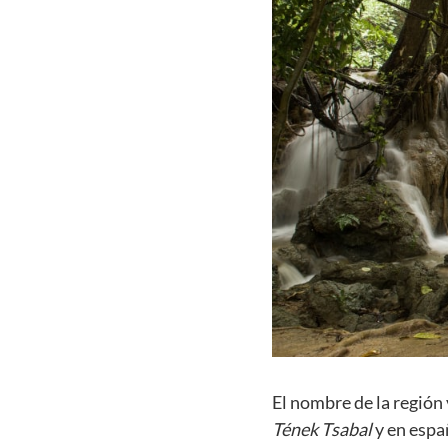
El nombre de la región 
Tének Tsabal
y en espa