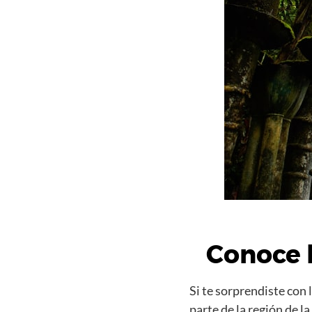
Conoce 
Si te sorprendiste con
parte de la región de l