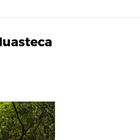
 Huasteca