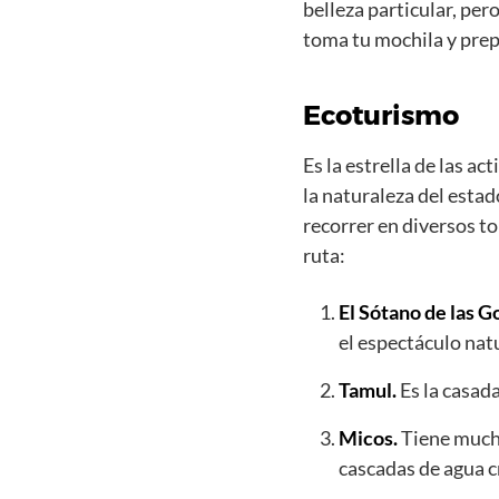
belleza particular, per
toma tu mochila y prep
Ecoturismo
Es la estrella de las a
la naturaleza del esta
recorrer en diversos t
ruta:
El Sótano de las G
el espectáculo nat
Tamul.
Es la casada
Micos.
Tiene mucha
cascadas de agua cr