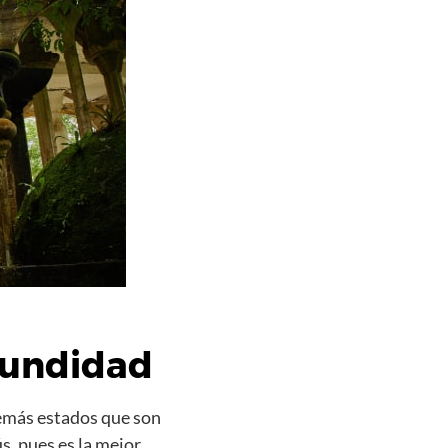
fundidad
demás estados que son
s, pues es la mejor