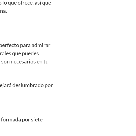
 lo que ofrece, así que
ina.
 perfecto para admirar
urales que puedes
 son necesarios en tu
dejará deslumbrado por
 formada por siete