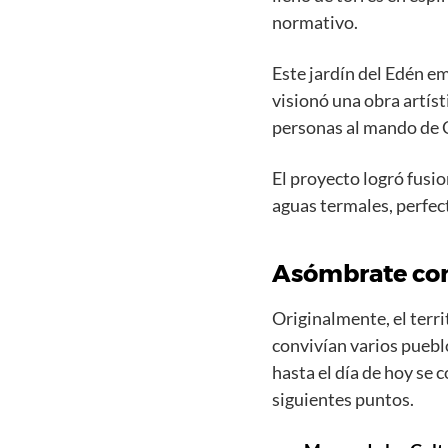
normativo.
Este jardín del Edén e
visionó una obra artíst
personas al mando de
El proyecto logró fusio
aguas termales, perfect
Asómbrate con 
Originalmente, el terri
convivían varios puebl
hasta el día de hoy se 
siguientes puntos.