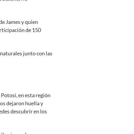
 de James y quien
articipación de 150
naturales junto con las
Potosí, en esta región
os dejaron huella y
edes descubrir en los