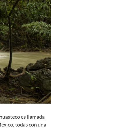
n huasteco es llamada
México, todas con una