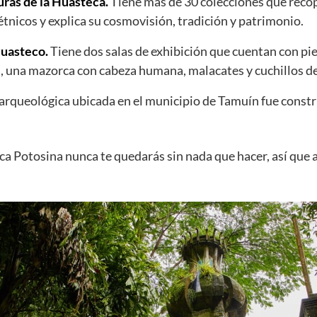
uras de la Huasteca.
Tiene más de 30 colecciones que recop
étnicos y explica su cosmovisión, tradición y patrimonio.
uasteco.
Tiene dos salas de exhibición que cuentan con pi
, una mazorca con cabeza humana, malacates y cuchillos de 
arqueológica ubicada en el municipio de Tamuín fue constru
a Potosina nunca te quedarás sin nada que hacer, así que a