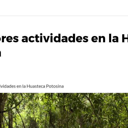
res actividades en la
a
ividades en la Huasteca Potosina