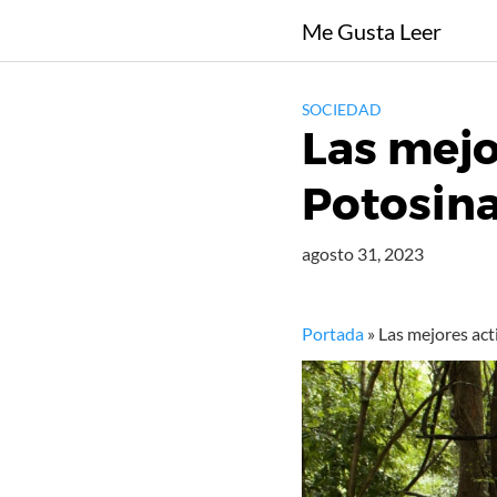
Saltar
Me Gusta Leer
al
contenido
SOCIEDAD
Las mejo
Potosin
agosto 31, 2023
Portada
»
Las mejores act