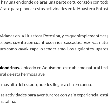
o hay una en donde dejarás una parte de tu corazón con todo
árate para planear estas actividades en la Huasteca Potos
ctividades en la Huasteca Potosina, y es que simplemente es
do, pues cuenta con cuantiosos ríos, cascadas, reservas nat
ours como kayak, rapel o senderismo. Los siguientes lugares
olondrinas.
Ubicado en Aquismón, este abismo natural te 
ural de esta hermosa ave.
 más alta del estado, puedes llegar a ella en canoa.
s actividades para aventureros con y sin experiencia, está
istalina.