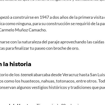
mpezó a construirse en 1947 a dos años de la primera visita
ica como ninguna, para su construcción se requirió de la p
 Carmelo Muñoz Camacho.
narse con la naturaleza del paraje aprovechando las caídas 
as para finalizar tu paseo con broche de oro.
la historia
torio de los
teenek
abarcaba desde Veracruz hasta San Luis 
os como los huastecos, nahuas, totonacos, entre otros. Tod
conservan algunos vestigios históricos y tradiciones que pu