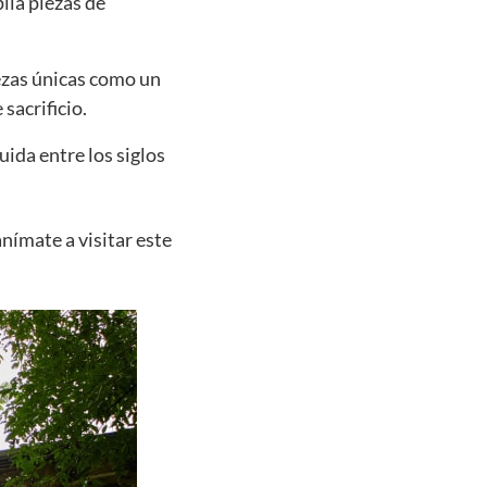
ila piezas de
ezas únicas como un
sacrificio.
ida entre los siglos
nímate a visitar este