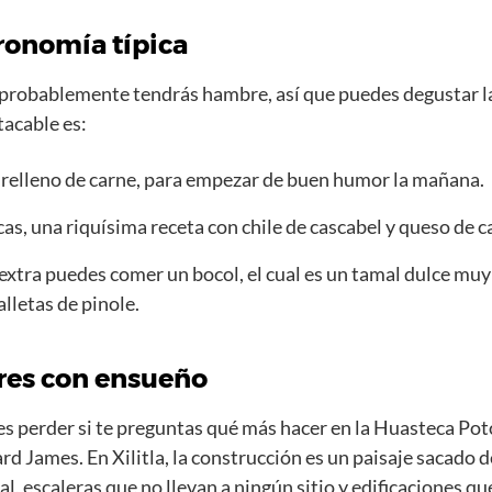
ronomía típica
probablemente tendrás hambre, así que puedes degustar la
tacable es:
 relleno de carne, para empezar de buen humor la mañana.
as, una riquísima receta con chile de cascabel y queso de c
extra puedes comer un bocol, el cual es un tamal dulce mu
lletas de pinole.
res con ensueño
s perder si te preguntas qué más hacer en la Huasteca Poto
rd James. En Xilitla, la construcción es un paisaje sacado d
al, escaleras que no llevan a ningún sitio y edificaciones qu